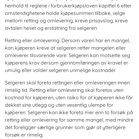
henhold til reglene i forbrukerkjøpsloven kapittel 6 etter
omstendighetene holde kjøpesummen tilbake, velge
mellom retting og omlevering, kreve prisavslag, kreve
avtalen hevet og erstatning fra selgeren.
Retting eller omlevering: Dersom varen har en mangel,
kan kjøperen kreve at selgeren retter mangelen eller
omleverer tilsvarende vare. Selgeren kan motsette seg
kjøperens krav dersom gjennomføringen av kravet er
umulig eller volder selgeren urimelige kostnader.
Selgeren skal foreta rettingen eller omleveringen innen
rimelig tid. Retting eller omlevering skal foretas uten
kostnad for kjøperen, uten risiko for at kjøperen ikke får
dekket sine utlegg og uten vesentlig ulempe for
kjøperen. Selgeren kan ikke foreta mer enn to forsøk på
retting eller omlevering for samme mangel, med mindre
det foreligger særlige grunner som gjør at ytterligere
forsøk er rimelig.