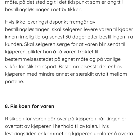
måte, på det sted og til det tidspunkt som er angitt i
bestillingsløsningen i nettbutikken.
Hvis ikke leveringstidspunkt fremgår av
bestillingsløsningen, skal selgeren levere varen til kjøper
innen rimelig tid og senest 30 dager etter bestillingen fra
kunden. Skal selgeren sørge for at varen blir sendt til
kjøperen, plikter han å få varen fraktet til
bestemmelsesstedet på egnet måte og på vanlige
vilkår for slik transport. Bestemmelsesstedet er hos
kjøperen med mindre annet er særskilt avtalt mellom
partene.
8. Risikoen for varen
Risikoen for varen går over på kjøperen når tingen er
overtatt av kjøperen i henhold til avtalen. Hvis
leveringstiden er kommet og kjøperen unnlater å overta