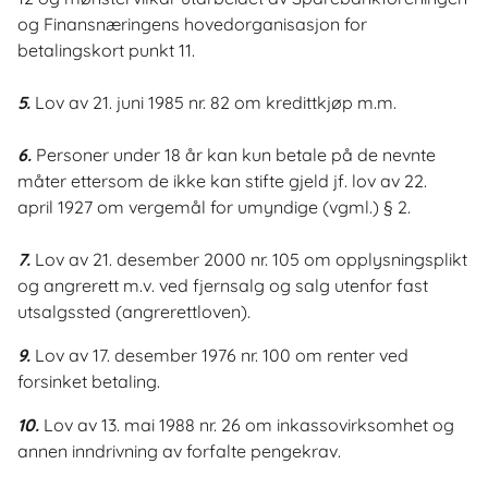
og Finansnæringens hovedorganisasjon for
betalingskort punkt 11.
5.
Lov av 21. juni 1985 nr. 82 om kredittkjøp m.m.
6.
Personer under 18 år kan kun betale på de nevnte
måter ettersom de ikke kan stifte gjeld jf. lov av 22.
april 1927 om vergemål for umyndige (vgml.) § 2.
7.
Lov av 21. desember 2000 nr. 105 om opplysningsplikt
og angrerett m.v. ved fjernsalg og salg utenfor fast
utsalgssted (angrerettloven).
9.
Lov av 17. desember 1976 nr. 100 om renter ved
forsinket betaling.
10.
Lov av 13. mai 1988 nr. 26 om inkassovirksomhet og
annen inndrivning av forfalte pengekrav.