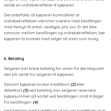
sende en ordrebekreftelse til kjøperen.
Det anbefales at kjøperen kontrollerer at
ordrebekreftelsen stemmer overens med bestillingen
med hensyn til antall, varetype, pris osv. Er det ikke
samsvar mellom bestillingen og ordrebekreftelsen, bør
kjøperen ta kontakt med selger så snart som mulig.
6. Betaling
Selgeren kan kreve betaling for varen fra det tidspunkt
den blir sendt fra selgeren til kjøperen.
Dersom kjøperen bruker kredittkort
(2)
eller
debetkort
(3)
ved betaling, kan selgeren reservere
kjøpesummen på kortet ved bestillingen i inntil 4 dager
fra bestillingen.
(4)
Ved betaling med kredittkort, vil lov om kredittkjøp m.m.