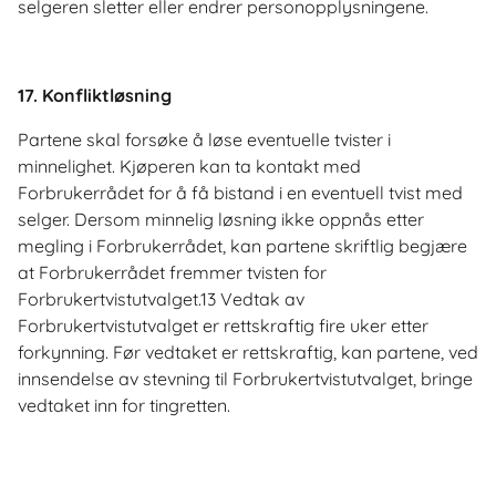
selgeren sletter eller endrer personopplysningene.
17. Konfliktløsning
Partene skal forsøke å løse eventuelle tvister i
minnelighet. Kjøperen kan ta kontakt med
Forbrukerrådet for å få bistand i en eventuell tvist med
selger. Dersom minnelig løsning ikke oppnås etter
megling i Forbrukerrådet, kan partene skriftlig begjære
at Forbrukerrådet fremmer tvisten for
Forbrukertvistutvalget.13 Vedtak av
Forbrukertvistutvalget er rettskraftig fire uker etter
forkynning. Før vedtaket er rettskraftig, kan partene, ved
innsendelse av stevning til Forbrukertvistutvalget, bringe
vedtaket inn for tingretten.