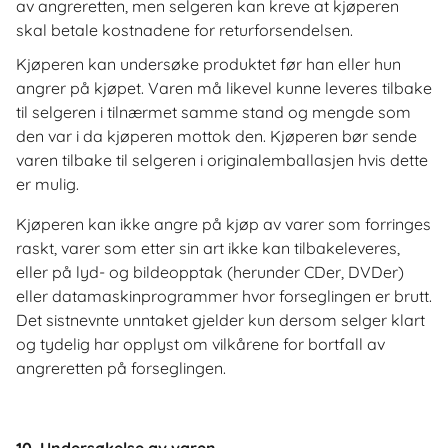
av angreretten, men selgeren kan kreve at kjøperen
skal betale kostnadene for returforsendelsen.
Kjøperen kan undersøke produktet før han eller hun
angrer på kjøpet. Varen må likevel kunne leveres tilbake
til selgeren i tilnærmet samme stand og mengde som
den var i da kjøperen mottok den. Kjøperen bør sende
varen tilbake til selgeren i originalemballasjen hvis dette
er mulig.
Kjøperen kan ikke angre på kjøp av varer som forringes
raskt, varer som etter sin art ikke kan tilbakeleveres,
eller på lyd- og bildeopptak (herunder CDer, DVDer)
eller datamaskinprogrammer hvor forseglingen er brutt.
Det sistnevnte unntaket gjelder kun dersom selger klart
og tydelig har opplyst om vilkårene for bortfall av
angreretten på forseglingen.
10. Undersøkelse av varen