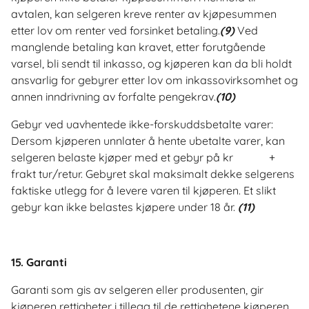
avtalen, kan selgeren kreve renter av kjøpesummen
etter lov om renter ved forsinket betaling.
(9)
Ved
manglende betaling kan kravet, etter forutgående
varsel, bli sendt til inkasso, og kjøperen kan da bli holdt
ansvarlig for gebyrer etter lov om inkassovirksomhet og
annen inndrivning av forfalte pengekrav.
(10)
Gebyr ved uavhentede ikke-forskuddsbetalte varer:
Dersom kjøperen unnlater å hente ubetalte varer, kan
selgeren belaste kjøper med et gebyr på kr +
frakt tur/retur. Gebyret skal maksimalt dekke selgerens
faktiske utlegg for å levere varen til kjøperen. Et slikt
gebyr kan ikke belastes kjøpere under 18 år.
(11)
15. Garanti
Garanti som gis av selgeren eller produsenten, gir
kjøperen rettigheter i tillegg til de rettighetene kjøperen