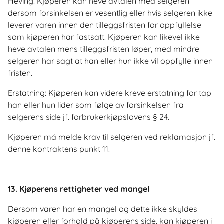
Heving: Kjøperen kan heve avtalen med selgeren
dersom forsinkelsen er vesentlig eller hvis selgeren ikke
leverer varen innen den tilleggsfristen for oppfyllelse
som kjøperen har fastsatt. Kjøperen kan likevel ikke
heve avtalen mens tilleggsfristen løper, med mindre
selgeren har sagt at han eller hun ikke vil oppfylle innen
fristen.
Erstatning: Kjøperen kan videre kreve erstatning for tap
han eller hun lider som følge av forsinkelsen fra
selgerens side jf. forbrukerkjøpslovens § 24.
Kjøperen må melde krav til selgeren ved reklamasjon jf.
denne kontraktens punkt 11.
13. Kjøperens rettigheter ved mangel
Dersom varen har en mangel og dette ikke skyldes
kjøperen eller forhold på kjøperens side, kan kjøperen i