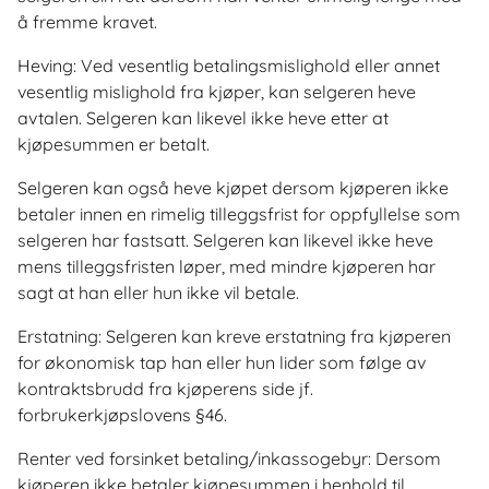
å fremme kravet.
Heving: Ved vesentlig betalingsmislighold eller annet
vesentlig mislighold fra kjøper, kan selgeren heve
avtalen. Selgeren kan likevel ikke heve etter at
kjøpesummen er betalt.
Selgeren kan også heve kjøpet dersom kjøperen ikke
betaler innen en rimelig tilleggsfrist for oppfyllelse som
selgeren har fastsatt. Selgeren kan likevel ikke heve
mens tilleggsfristen løper, med mindre kjøperen har
sagt at han eller hun ikke vil betale.
Erstatning: Selgeren kan kreve erstatning fra kjøperen
for økonomisk tap han eller hun lider som følge av
kontraktsbrudd fra kjøperens side jf.
forbrukerkjøpslovens §46.
Renter ved forsinket betaling/inkassogebyr: Dersom
kjøperen ikke betaler kjøpesummen i henhold til