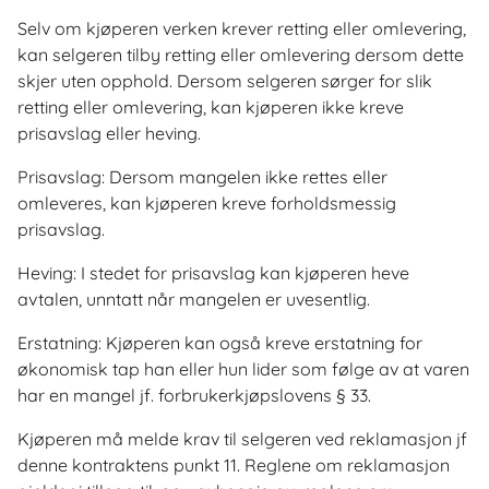
Selv om kjøperen verken krever retting eller omlevering,
kan selgeren tilby retting eller omlevering dersom dette
skjer uten opphold. Dersom selgeren sørger for slik
retting eller omlevering, kan kjøperen ikke kreve
prisavslag eller heving.
Prisavslag: Dersom mangelen ikke rettes eller
omleveres, kan kjøperen kreve forholdsmessig
prisavslag.
Heving: I stedet for prisavslag kan kjøperen heve
avtalen, unntatt når mangelen er uvesentlig.
Erstatning: Kjøperen kan også kreve erstatning for
økonomisk tap han eller hun lider som følge av at varen
har en mangel jf. forbrukerkjøpslovens § 33.
Kjøperen må melde krav til selgeren ved reklamasjon jf
denne kontraktens punkt 11. Reglene om reklamasjon