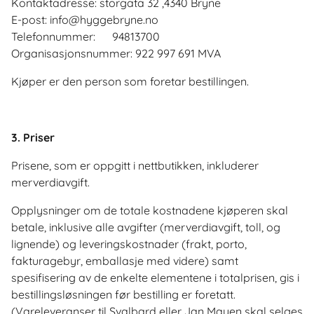
Kontaktadresse: storgata 32 ,4340 Bryne
E-post: info@hyggebryne.no
Telefonnummer: 94813700
Organisasjonsnummer: 922 997 691 MVA
Kjøper er den person som foretar bestillingen.
3. Priser
Prisene, som er oppgitt i nettbutikken, inkluderer
merverdiavgift.
Opplysninger om de totale kostnadene kjøperen skal
betale, inklusive alle avgifter (merverdiavgift, toll, og
lignende) og leveringskostnader (frakt, porto,
fakturagebyr, emballasje med videre) samt
spesifisering av de enkelte elementene i totalprisen, gis i
bestillingsløsningen før bestilling er foretatt.
(Vareleveranser til Svalbard eller Jan Mayen skal selges