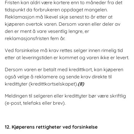
Fristen kan aldri være kortere enn to måneder fra det
tidspunkt da forbrukeren oppdaget mangelen.
Reklamasjon må likevel skje senest to år etter at
kjøperen overtok varen. Dersom varen eller deler av
den er ment å vare vesentlig lengre, er
reklamasjonsfristen fem år.
Ved forsinkelse må krav rettes selger innen rimelig tid
etter at leveringstiden er kommet og varen ikke er levert.
Dersom varen er betalt med kredittkort, kan kjøperen
også velge å reklamere og sende krav direkte til
kredittyter (kredittkortselskapet).
(8)
Meldingen til selgeren eller kredittyter bør være skriftlig
(e-post, telefaks eller brev).
12. Kjøperens rettigheter ved forsinkelse