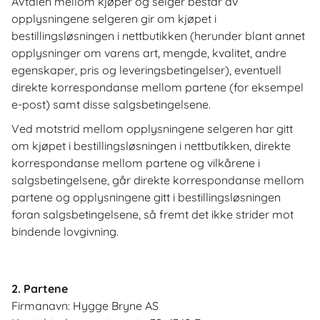
Avtalen mellom kjøper og selger består av
opplysningene selgeren gir om kjøpet i
bestillingsløsningen i nettbutikken (herunder blant annet
opplysninger om varens art, mengde, kvalitet, andre
egenskaper, pris og leveringsbetingelser), eventuell
direkte korrespondanse mellom partene (for eksempel
e-post) samt disse salgsbetingelsene.
Ved motstrid mellom opplysningene selgeren har gitt
om kjøpet i bestillingsløsningen i nettbutikken, direkte
korrespondanse mellom partene og vilkårene i
salgsbetingelsene, går direkte korrespondanse mellom
partene og opplysningene gitt i bestillingsløsningen
foran salgsbetingelsene, så fremt det ikke strider mot
bindende lovgivning.
2. Partene
Firmanavn: Hygge Bryne AS