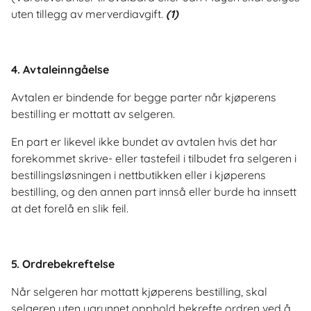
uten tillegg av merverdiavgift.
(1)
4. Avtaleinngåelse
Avtalen er bindende for begge parter når kjøperens
bestilling er mottatt av selgeren.
En part er likevel ikke bundet av avtalen hvis det har
forekommet skrive- eller tastefeil i tilbudet fra selgeren i
bestillingsløsningen i nettbutikken eller i kjøperens
bestilling, og den annen part innså eller burde ha innsett
at det forelå en slik feil.
5. Ordrebekreftelse
Når selgeren har mottatt kjøperens bestilling, skal
selgeren uten ugrunnet opphold bekrefte ordren ved å