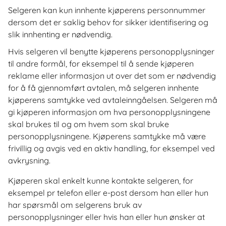
Selgeren kan kun innhente kjøperens personnummer
dersom det er saklig behov for sikker identifisering og
slik innhenting er nødvendig.
Hvis selgeren vil benytte kjøperens personopplysninger
til andre formål, for eksempel til å sende kjøperen
reklame eller informasjon ut over det som er nødvendig
for å få gjennomført avtalen, må selgeren innhente
kjøperens samtykke ved avtaleinngåelsen. Selgeren må
gi kjøperen informasjon om hva personopplysningene
skal brukes til og om hvem som skal bruke
personopplysningene. Kjøperens samtykke må være
frivillig og avgis ved en aktiv handling, for eksempel ved
avkrysning.
Kjøperen skal enkelt kunne kontakte selgeren, for
eksempel pr telefon eller e-post dersom han eller hun
har spørsmål om selgerens bruk av
personopplysninger eller hvis han eller hun ønsker at