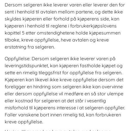
Dersom selgeren ikke leverer varen eller leverer den for
sent i henhold til avtalen mellom partene, og dette ikke
skyldes kjøperen eller forhold på kjøperens side, kan
kjøperen i henhold til reglene i forbrukerkjøpslovens
kapittel 5 etter omstendighetene holde kjøpesummen
tilbake, kreve oppfyllelse, heve avtalen og kreve
erstatning fra selgeren.
Oppfyllelse: Dersom selgeren ikke leverer varen på
leveringstidspunktet, kan kjøperen fastholde kjøpet og
sette en rimelig tileggsfrist for oppfyllelse fra selgeren.
Kjøperen kan likevel ikke kreve oppfyllelse dersom det
foreligger en hindring som selgeren ikke kan overvinne
eller dersom oppfyllelse vil medføre en så stor ulempe
eller kostnad for selgeren at det står i vesentlig
misforhold til kjøperens interesse i at selgeren oppfyller.
Faller vanskene bort innen rimelig tid, kan forbrukeren
kreve oppfyllelse.