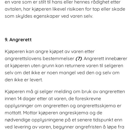
en vare som er stilt til hans eller hennes rådighet etter
avtalen, har kjøperen likevel risikoen for tap eller skade
som skyldes egenskaper ved varen selv.
9
. Angrerett
Kjøperen kan angre kjøpet av varen etter
angrerettslovens bestemmelser
(7)
. Angrerett innebærer
at kjøperen uten grunn kan returnere varen til selgeren
selv om det ikke er noen mangel ved den og selv om
den ikke er levert.
Kjøperen må gi selger melding om bruk av angreretten
innen 14 dager etter at varen, de foreskrevne
opplysninger om angreretten og angrerettsskjema er
mottatt. Mottar kjøperen angreskjema og de
nødvendige opplysningene på et senere tidspunkt enn
ved levering av varen, begynner angrefristen å løpe fra