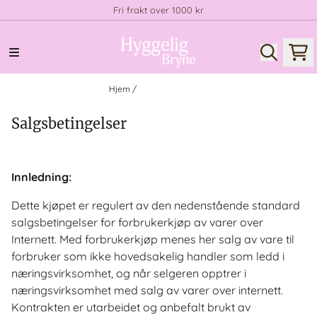
Fri frakt over 1000 kr
Hopp til innhold
Hjem
/
Salgsbetingelser
Salgsbetingelser
Innledning:
Dette kjøpet er regulert av den nedenstående standard
salgsbetingelser for forbrukerkjøp av varer over
Internett. Med forbrukerkjøp menes her salg av vare til
forbruker som ikke hovedsakelig handler som ledd i
næringsvirksomhet, og når selgeren opptrer i
næringsvirksomhet med salg av varer over internett.
Kontrakten er utarbeidet og anbefalt brukt av