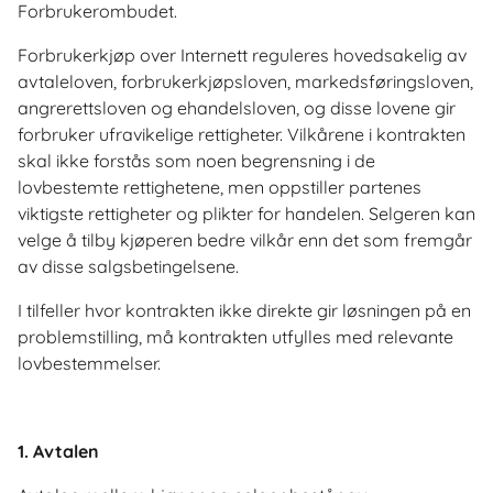
Forbrukerombudet.
Forbrukerkjøp over Internett reguleres hovedsakelig av
avtaleloven, forbrukerkjøpsloven, markedsføringsloven,
angrerettsloven og ehandelsloven, og disse lovene gir
forbruker ufravikelige rettigheter. Vilkårene i kontrakten
skal ikke forstås som noen begrensning i de
lovbestemte rettighetene, men oppstiller partenes
viktigste rettigheter og plikter for handelen. Selgeren kan
velge å tilby kjøperen bedre vilkår enn det som fremgår
av disse salgsbetingelsene.
I tilfeller hvor kontrakten ikke direkte gir løsningen på en
problemstilling, må kontrakten utfylles med relevante
lovbestemmelser.
1. Avtalen